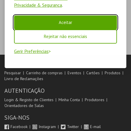
Privacidade & Segurança
.
Aceitar
Rejeitar não essenciais
Gerir Preferências
LOJA
Pesquisar
Carrinho de compras
Eventos
Cartões
Produtos
Livro de Reclamações
AUTENTICAÇÃO
Login & Registo de Clientes
Minha Conta
Produtores
Orientadores de Salas
SIGA-NOS
Facebook
Instagram
Twitter
E-mail